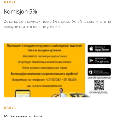
NARVA
Komisjon 5%
До конца лета комиссия всего 5% с заказа! Успей подключится и не
пропусти самые выгодные условия!
NARVA
Kutsume juhte